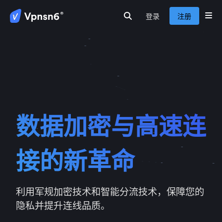
登录
注册
首页
安全连接
隐私保护
服务介绍
新闻动态
关于我们
常见问题
数据加密与高速连
接的新革命
利用军规加密技术和智能分流技术，保障您的
隐私并提升连线品质。